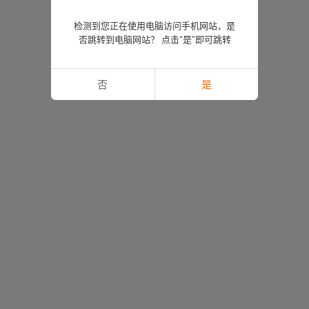
检测到您正在使用电脑访问手机网站，是
否跳转到电脑网站？ 点击“是”即可跳转
否
是