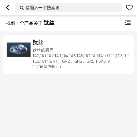
请输入一个搜索词
钛丝
找到
1
个产品关于
钛丝
钛丝的牌号
TA0,TA1,TA2,TA3,TA4,TA5,TA6,TA7,TA9,TA10,TC1,TC2,TC3,T
TC6,TC11,GR1，GR2，GR3，GR5 Ti6AL4V
ELI,Ti6AL7Nb etc.