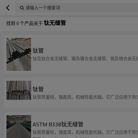
请输入一个搜索词
钛无缝管
找到
8
个产品关于
钛管
钛及钛合金无缝管、镍及镍合金无缝管、锆及锆合金无
钛管
钛管质量轻，强度高，机械性能优越。它广泛应用于热
ASTM B338钛无缝管
钛管质量轻，强度高，机械性能优越。它广泛应用于热