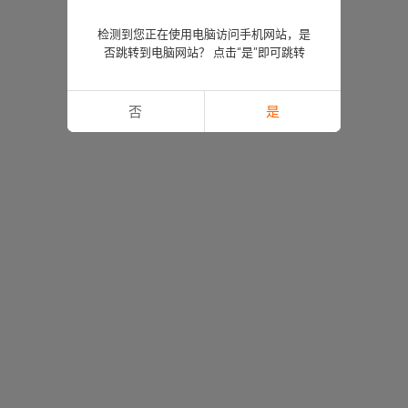
检测到您正在使用电脑访问手机网站，是
否跳转到电脑网站？ 点击“是”即可跳转
否
是