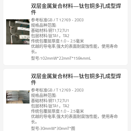
双层金属复合材料—钛包铜多孔成型焊
件
参考标准GB / T 12769 - 2003
规格品种范围:
基础材料:铜T1,T2,TU1
包层材料:钛TA1，TA2
传统包覆层厚度:1.0 ~ 2.5毫米
优越的导电率,强大的表面耐腐蚀性能，使用寿命
长。
型号:102mmW*22mmT*1584mmL
双层金属复合材料—钛包铜多孔成型焊
件
参考标准GB / T 12769 - 2003
规格品种范围:
基础材料:铜T1,T2,TU1
包层材料:钛TA1，TA2
传统包覆层厚度:1.0 ~ 2.5毫米
优越的导电率,强大的表面耐腐蚀性能，使用寿命
长。
型号:30mmW*30mmT*图