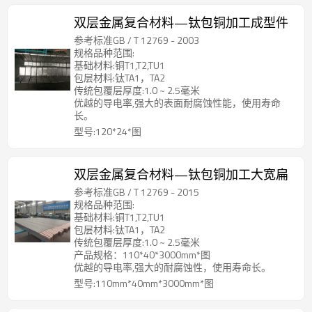
双层金属复合材料—钛包铜加工成型件
参考标准GB / T 12769 - 2003
规格品种范围:
基础材料:铜T1,T2,TU1
包层材料:钛TA1，TA2
传统包覆层厚度:1.0 ~ 2.5毫米
优越的导电率,强大的表面耐腐蚀性能，使用寿命
长。
型号:120*24*图
双层金属复合材料—钛包铜加工大宽扁
参考标准GB / T 12769 - 2015
规格品种范围:
基础材料:铜T1,T2,TU1
包层材料:钛TA1，TA2
传统包覆层厚度:1.0 ~ 2.5毫米
产品规格：110*40*3000mm*图
优越的导电率,强大的耐腐蚀性，使用寿命长。
型号:110mm*40mm*3000mm*图