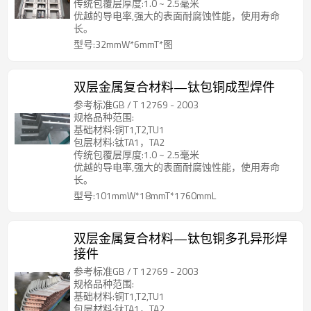
传统包覆层厚度:1.0 ~ 2.5毫米
优越的导电率,强大的表面耐腐蚀性能，使用寿命
长。
型号:32mmW*6mmT*图
双层金属复合材料—钛包铜成型焊件
参考标准GB / T 12769 - 2003
规格品种范围:
基础材料:铜T1,T2,TU1
包层材料:钛TA1，TA2
传统包覆层厚度:1.0 ~ 2.5毫米
优越的导电率,强大的表面耐腐蚀性能，使用寿命
长。
型号:101mmW*18mmT*1760mmL
双层金属复合材料—钛包铜多孔异形焊
接件
参考标准GB / T 12769 - 2003
规格品种范围:
基础材料:铜T1,T2,TU1
包层材料:钛TA1，TA2