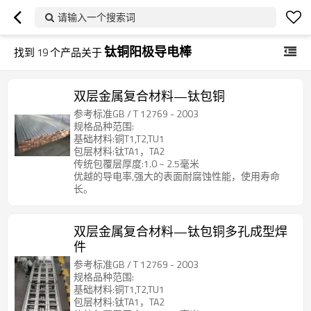
请输入一个搜索词
钛铜阳极导电棒
找到
19
个产品关于
双层金属复合材料—钛包铜
参考标准GB / T 12769 - 2003
规格品种范围:
基础材料:铜T1,T2,TU1
包层材料:钛TA1，TA2
传统包覆层厚度:1.0 ~ 2.5毫米
优越的导电率,强大的表面耐腐蚀性能，使用寿命
长。
双层金属复合材料—钛包铜多孔成型焊
件
参考标准GB / T 12769 - 2003
规格品种范围:
基础材料:铜T1,T2,TU1
包层材料:钛TA1，TA2