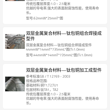
传统包覆层厚度:1.0 ~ 2.5毫米
优越的导电率,强大的表面耐腐蚀性能，使用寿命
长。
型号:62mmW*25mmT*图
双层金属复合材料—钛包铜组合焊接成
型件
双层金属复合材料—钛包铜组合焊接成型件
44mmW*14mmT*735mmL*图(Ti:1.0mm)
型号:44mmW*14mmT*735mmL*图(Ti:1.0mm)
双层金属复合材料—钛包铜加工成型件
参考标准GB / T 12769 - 2003
规格品种范围:
基础材料:铜T1,T2,TU1
包层材料:钛TA1，TA2
传统包覆层厚度:1.0 ~ 2.5毫米
优越的导电率,强大的表面耐腐蚀性能，使用寿命
长。