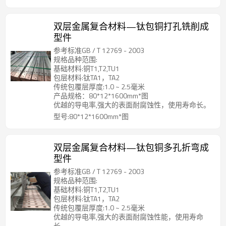
双层金属复合材料—钛包铜打孔铣削成
型件
参考标准GB / T 12769 - 2003
规格品种范围:
基础材料:铜T1,T2,TU1
包层材料:钛TA1，TA2
传统包覆层厚度:1.0 ~ 2.5毫米
产品规格：80*12*1600mm*图
优越的导电率,强大的表面耐腐蚀性，使用寿命长。
型号:80*12*1600mm*图
双层金属复合材料—钛包铜多孔折弯成
型件
参考标准GB / T 12769 - 2003
规格品种范围:
基础材料:铜T1,T2,TU1
包层材料:钛TA1，TA2
传统包覆层厚度:1.0 ~ 2.5毫米
优越的导电率,强大的表面耐腐蚀性能，使用寿命
长。