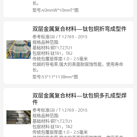
长。
型号:40mmW*10mmT*图
双层金属复合材料—钛包铜折弯成型件
参考标准GB / T 12769 - 2015
规格品种范围:
基础材料:铜T1,T2,TU1
包层材料:钛TA1，TA2
传统包覆层厚度:1.0 ~ 2.5毫米
优越的导电率,强大的表面耐腐蚀性能，使用寿命
长。
型号:53*17*1138mm*图
双层金属复合材料—钛包铜多孔成型焊
件
参考标准GB / T 12769 - 2015
规格品种范围:
基础材料:铜T1,T2,TU1
包层材料:钛TA1，TA2
传统包覆层厚度:1.0 ~ 2.5毫米