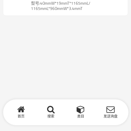
型号:40mmW*19mmT*1165mmL/
1165mmL*960mmW*3.4mmT
首页
搜索
类目
发送询盘