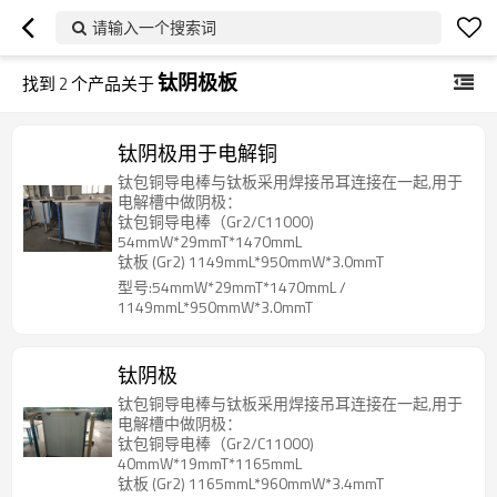
请输入一个搜索词
钛阴极板
找到
2
个产品关于
钛阴极用于电解铜
钛包铜导电棒与钛板采用焊接吊耳连接在一起,用于
电解槽中做阴极：
钛包铜导电棒（Gr2/C11000)
54mmW*29mmT*1470mmL
钛板 (Gr2) 1149mmL*950mmW*3.0mmT
型号:54mmW*29mmT*1470mmL /
1149mmL*950mmW*3.0mmT
钛阴极
钛包铜导电棒与钛板采用焊接吊耳连接在一起,用于
电解槽中做阴极：
钛包铜导电棒（Gr2/C11000)
40mmW*19mmT*1165mmL
钛板 (Gr2) 1165mmL*960mmW*3.4mmT